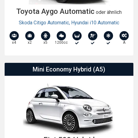
Toyota Aygo Automatic
oder ähnlich
Skoda Citigo Automatic
,
Hyundai i10 Automatic
x4
x2
x5
1200cc
A
Mini Economy Hybrid (A5)