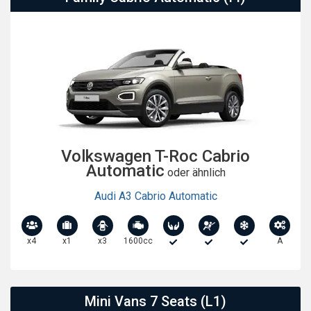
Volkswagen T-Roc Cabrio
Automatic
oder ähnlich
Audi A3 Cabrio Automatic
x4
x1
x3
1600cc
A
Mini Vans 7 Seats (L1)