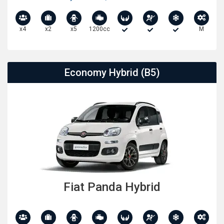
x4
x2
x5
1200cc
M
Economy Hybrid (B5)
Fiat Panda Hybrid