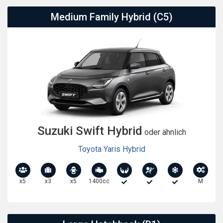
Medium Family Hybrid (C5)
Suzuki Swift Hybrid
oder ähnlich
Toyota Yaris Hybrid
x5
x3
x5
1400cc
M