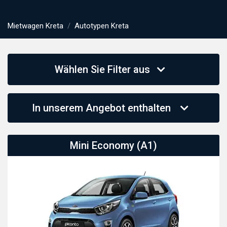
Mietwagen Kreta
Autotypen Kreta
Wählen Sie Filter aus
In unserem Angebot enthalten
Mini Economy (A1)