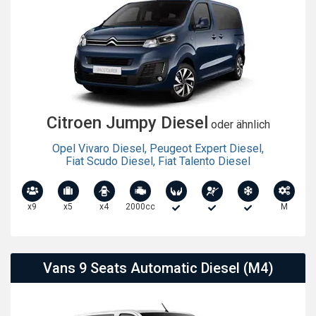
Citroen Jumpy Diesel
oder ähnlich
Opel Vivaro Diesel
,
Peugeot Expert Diesel
,
Fiat Scudo Diesel
,
Fiat Talento Diesel
x9
x5
x4
2000cc
M
Vans 9 Seats Automatic Diesel (M4)