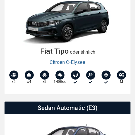
Fiat Tipo
oder ähnlich
Citroen C-Elysee
x5
x4
x5
1400cc
M
Sedan Automatic (E3)