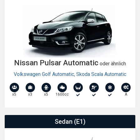
Nissan Pulsar Automatic
oder ähnlich
Volkswagen Golf Automatic
,
Skoda Scala Automatic
x5
x3
x5
1600cc
A
Sedan (E1)