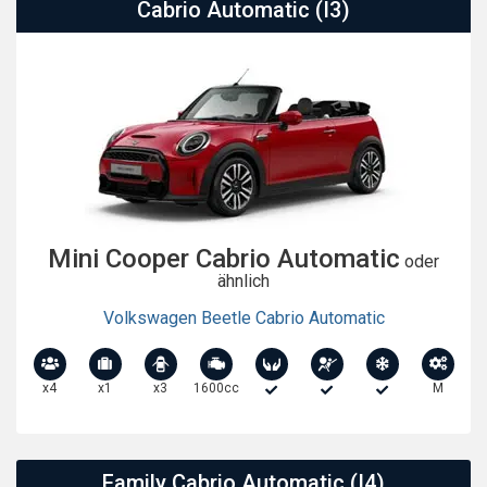
Cabrio Automatic (I3)
Mini Cooper Cabrio Automatic
oder
ähnlich
Volkswagen Beetle Cabrio Automatic
x4
x1
x3
1600cc
M
Family Cabrio Automatic (I4)