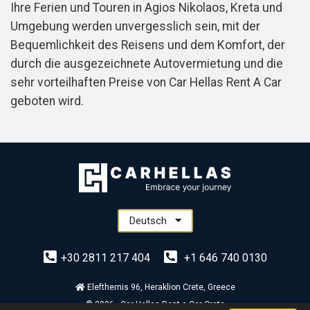
Ihre Ferien und Touren in Agios Nikolaos, Kreta und
Umgebung werden unvergesslich sein, mit der
Bequemlichkeit des Reisens und dem Komfort, der
durch die ausgezeichnete Autovermietung und die
sehr vorteilhaften Preise von Car Hellas Rent A Car
geboten wird.
Deutsch
+30 2811 217 404
+1 646 740 0130
Elefthernis 96, Heraklion Crete, Greece
© 2026 - Car Hellas Rent a Car Crete