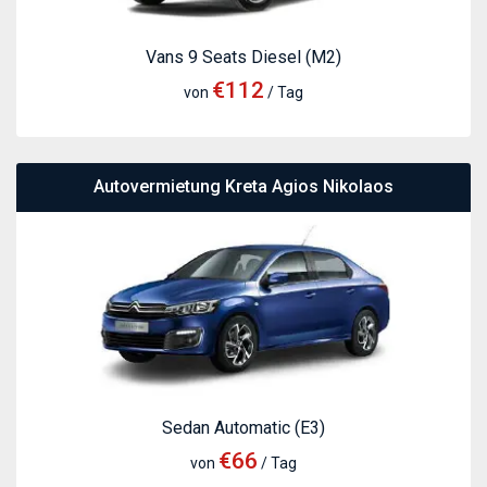
Vans 9 Seats Diesel (M2)
€112
von
/ Tag
Autovermietung Kreta Agios Nikolaos
Sedan Automatic (E3)
€66
von
/ Tag