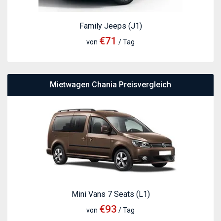
Family Jeeps (J1)
€71
von
/ Tag
Mietwagen Chania Preisvergleich
Mini Vans 7 Seats (L1)
€93
von
/ Tag