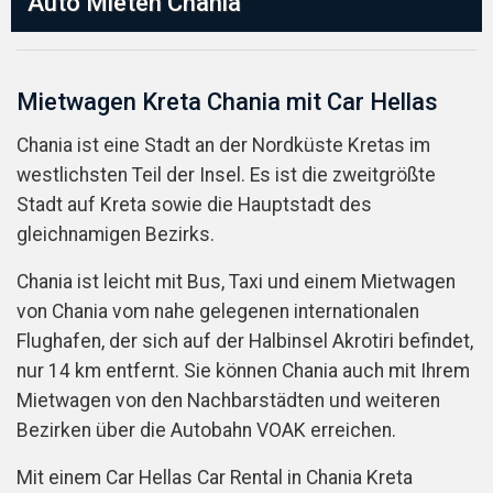
Auto Mieten Chania
Mietwagen Kreta Chania mit Car Hellas
Chania ist eine Stadt an der Nordküste Kretas im
westlichsten Teil der Insel. Es ist die zweitgrößte
Stadt auf Kreta sowie die Hauptstadt des
gleichnamigen Bezirks.
Chania ist leicht mit Bus, Taxi und einem Mietwagen
von Chania vom nahe gelegenen internationalen
Flughafen, der sich auf der Halbinsel Akrotiri befindet,
nur 14 km entfernt. Sie können Chania auch mit Ihrem
Mietwagen von den Nachbarstädten und weiteren
Bezirken über die Autobahn VOAK erreichen.
Mit einem Car Hellas Car Rental in Chania Kreta