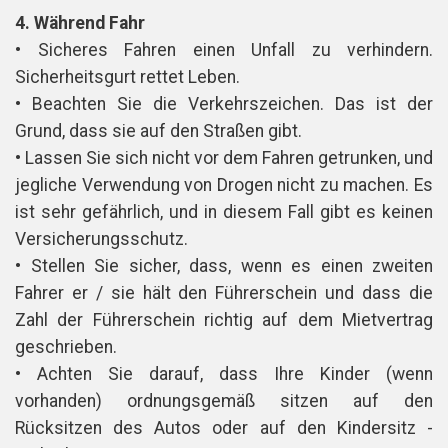
4. Während Fahr
• Sicheres Fahren einen Unfall zu verhindern.
Sicherheitsgurt rettet Leben.
• Beachten Sie die Verkehrszeichen. Das ist der
Grund, dass sie auf den Straßen gibt.
• Lassen Sie sich nicht vor dem Fahren getrunken, und
jegliche Verwendung von Drogen nicht zu machen. Es
ist sehr gefährlich, und in diesem Fall gibt es keinen
Versicherungsschutz.
• Stellen Sie sicher, dass, wenn es einen zweiten
Fahrer er / sie hält den Führerschein und dass die
Zahl der Führerschein richtig auf dem Mietvertrag
geschrieben.
• Achten Sie darauf, dass Ihre Kinder (wenn
vorhanden) ordnungsgemäß sitzen auf den
Rücksitzen des Autos oder auf den Kindersitz -