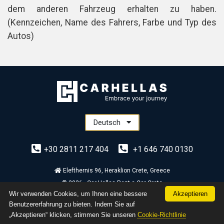
dem anderen Fahrzeug erhalten zu haben.
(Kennzeichen, Name des Fahrers, Farbe und Typ des
Autos)
Deutsch
+30 2811 217 404
+1 646 740 0130
Elefthernis 96, Heraklion Crete, Greece
© 2026 - Car Hellas Rent a Car Crete
Wir verwenden Cookies, um Ihnen eine bessere
Akzeptieren
Benutzererfahrung zu bieten. Indem Sie auf
„Akzeptieren“ klicken, stimmen Sie unseren
Cookie-Richtlinie