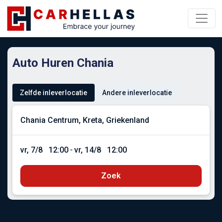
Auto Huren Chania
Zelfde inleverlocatie
Andere inleverlocatie
vr, 7/8
12:00
-
vr, 14/8
12:00
Zoek