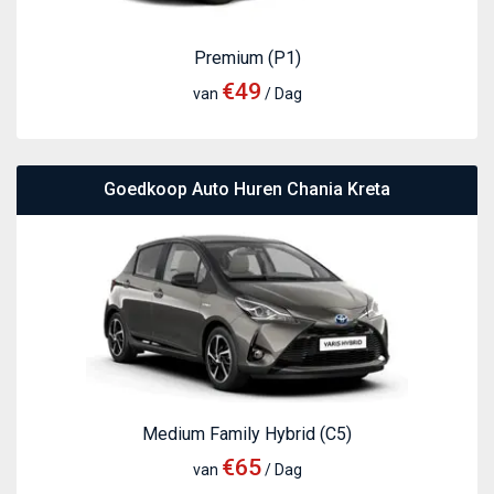
Premium (P1)
€49
van
/ Dag
Goedkoop Auto Huren Chania Kreta
Medium Family Hybrid (C5)
€65
van
/ Dag