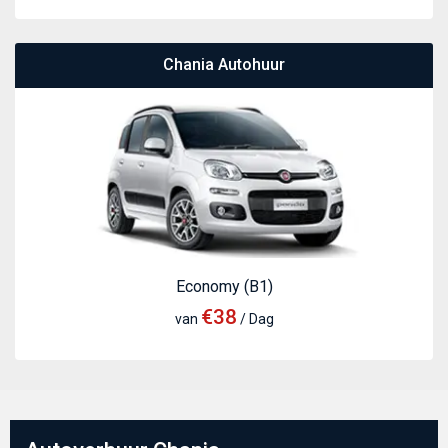
Chania Autohuur
Economy (B1)
€38
van
/ Dag