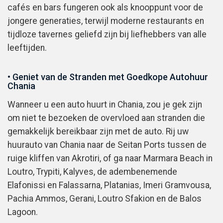
cafés en bars fungeren ook als knooppunt voor de
jongere generaties, terwijl moderne restaurants en
tijdloze tavernes geliefd zijn bij liefhebbers van alle
leeftijden.
• Geniet van de Stranden met Goedkope Autohuur
Chania
Wanneer u een auto huurt in Chania, zou je gek zijn
om niet te bezoeken de overvloed aan stranden die
gemakkelijk bereikbaar zijn met de auto. Rij uw
huurauto van Chania naar de Seitan Ports tussen de
ruige kliffen van Akrotiri, of ga naar Marmara Beach in
Loutro, Trypiti, Kalyves, de adembenemende
Elafonissi en Falassarna, Platanias, Imeri Gramvousa,
Pachia Ammos, Gerani, Loutro Sfakion en de Balos
Lagoon.