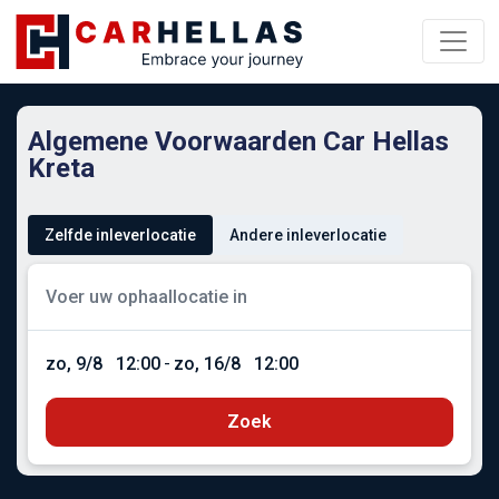
Algemene Voorwaarden Car Hellas
Kreta
Zelfde inleverlocatie
Andere inleverlocatie
zo, 9/8
12:00
-
zo, 16/8
12:00
Zoek