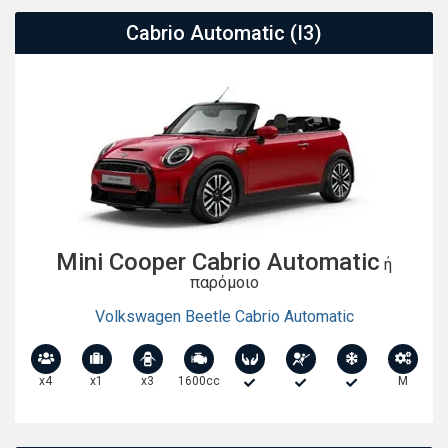
Cabrio Automatic (I3)
Mini Cooper Cabrio Automatic
ή
παρόμοιο
Volkswagen Beetle Cabrio Automatic
x4
x1
x3
1600cc
M