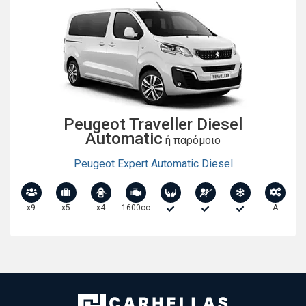
Peugeot Traveller Diesel
Automatic
ή παρόμοιο
Peugeot Expert Automatic Diesel
x9
x5
x4
1600cc
A