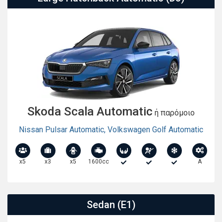
Skoda Scala Automatic
ή παρόμοιο
Nissan Pulsar Automatic
,
Volkswagen Golf Automatic
x5
x3
x5
1600cc
A
Sedan (E1)