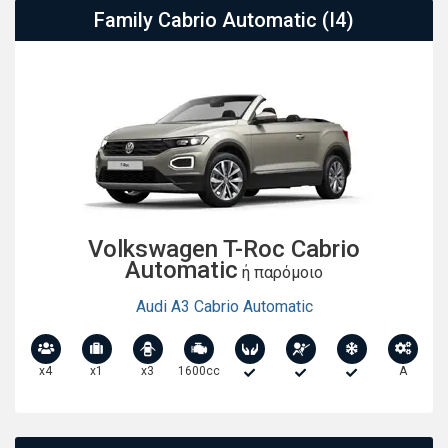
Family Cabrio Automatic (I4)
Volkswagen T-Roc Cabrio
Automatic
ή παρόμοιο
Audi A3 Cabrio Automatic
x4
x1
x3
1600cc
A