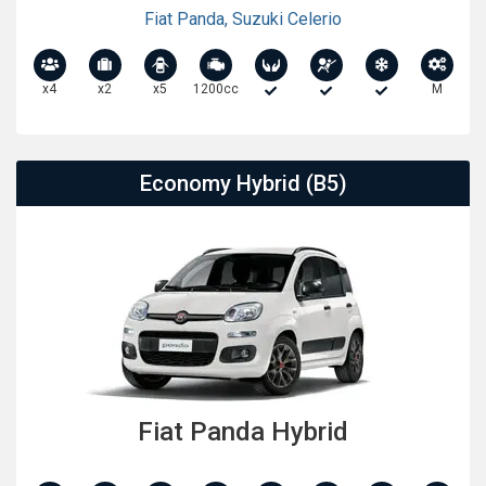
Fiat Panda
,
Suzuki Celerio
x4
x2
x5
1200cc
M
Economy Hybrid (B5)
Fiat Panda Hybrid