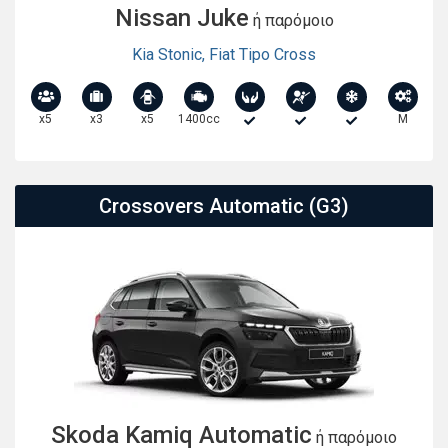
Nissan Juke
ή παρόμοιο
Kia Stonic
,
Fiat Tipo Cross
x5
x3
x5
1400cc
M
Crossovers Automatic (G3)
Skoda Kamiq Automatic
ή παρόμοιο