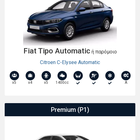
Fiat Tipo Automatic
ή παρόμοιο
Citroen C-Elysee Automatic
x5
x4
x5
1400cc
A
Premium (P1)