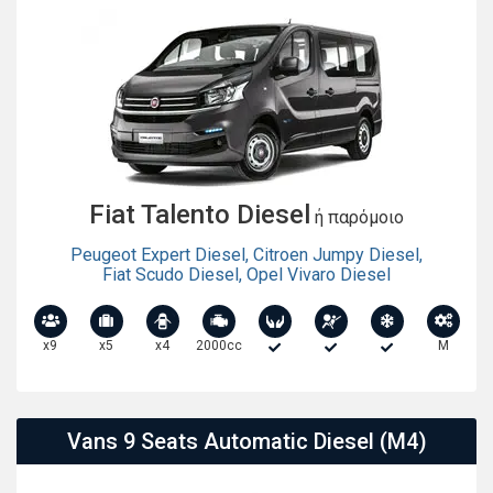
Fiat Talento Diesel
ή παρόμοιο
Peugeot Expert Diesel
,
Citroen Jumpy Diesel
,
Fiat Scudo Diesel
,
Opel Vivaro Diesel
x9
x5
x4
2000cc
M
Vans 9 Seats Automatic Diesel (M4)