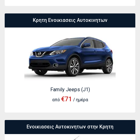
Κρητη Ενοικιασεις Αυτοκινητων
Family Jeeps (J1)
€71
από
/ ημέρα
Ενοικιασεις Αυτοκινητων στην Κρητη