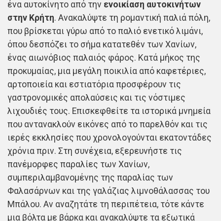
ένα αυτοκίνητο από την
ενοικίαση αυτοκινήτων
στην Κρήτη
. Ανακαλύψτε τη ρομαντική παλιά πόλη,
που βρίσκεται γύρω από το παλιό ενετικό λιμάνι,
όπου δεσπόζει το σήμα κατατεθέν των Χανίων,
ένας αιωνόβιος παλαιός φάρος. Κατά μήκος της
προκυμαίας, μια μεγάλη ποικιλία από καφετέριες,
αρτοποιεία και εστιατόρια προσφέρουν τις
γαστρονομικές απολαύσεις και τις νόστιμες
λιχουδιές τους. Επισκεφθείτε τα ιστορικά μνημεία
που αντανακλούν εικόνες από το παρελθόν και τις
ιερές εκκλησίες που χρονολογούνται εκατοντάδες
χρόνια πριν. Στη συνέχεια, εξερευνήστε τις
πανέμορφες παραλίες των Χανίων,
συμπεριλαμβανομένης της παραλίας των
Φαλασάρνων και της γαλάζιας λιμνοθάλασσας του
Μπάλου. Αν αναζητάτε τη περιπέτεια, τότε κάντε
μια βόλτα με βάρκα και ανακαλύψτε τα εξωτικά