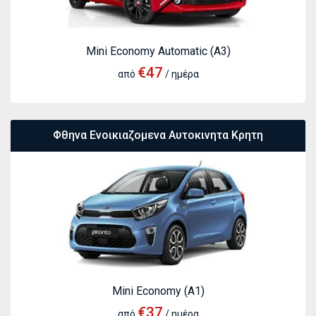
Mini Economy Automatic (A3)
€47
από
/ ημέρα
Φθηνα Ενοικιαζομενα Αυτοκινητα Κρητη
Mini Economy (A1)
€37
από
/ ημέρα