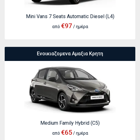
Mini Vans 7 Seats Automatic Diesel (L4)
€97
από
/ ημέρα
Ενοικιαζομενα Αμαξια Κρητη
Medium Family Hybrid (C5)
€65
από
/ ημέρα