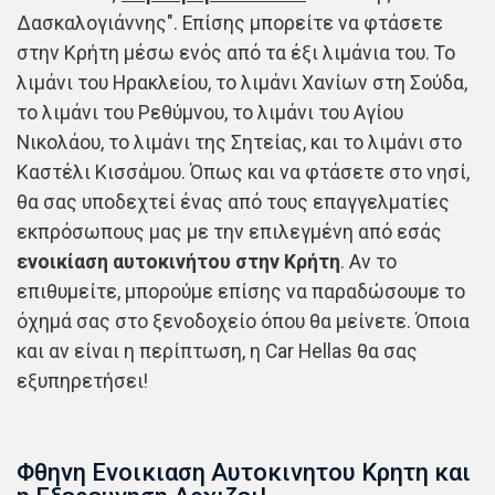
Δασκαλογιάννης". Επίσης μπορείτε να φτάσετε
στην Κρήτη μέσω ενός από τα έξι λιμάνια του. Το
λιμάνι του Ηρακλείου, το λιμάνι Χανίων στη Σούδα,
το λιμάνι του Ρεθύμνου, το λιμάνι του Αγίου
Νικολάου, το λιμάνι της Σητείας, και το λιμάνι στο
Καστέλι Κισσάμου. Όπως και να φτάσετε στο νησί,
θα σας υποδεχτεί ένας από τους επαγγελματίες
εκπρόσωπους μας με την επιλεγμένη από εσάς
ενοικίαση αυτοκινήτου στην Κρήτη
. Αν το
επιθυμείτε, μπορούμε επίσης να παραδώσουμε το
όχημά σας στο ξενοδοχείο όπου θα μείνετε. Όποια
και αν είναι η περίπτωση, η Car Hellas θα σας
εξυπηρετήσει!
Φθηνη Ενοικιαση Αυτοκινητου Κρητη και