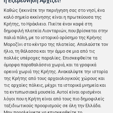
η Εξερευνηση Αρχιζει!
Καθώς ξεκινάτε την περιήγηση σας στο νησί, ένα
καλό σημείο εκκίνησης είναι η πρωτεύουσα της
Κρήτης, το Ηράκλειο. Πιείτε έναν καφέ στη
δημοφιλή πλατεία Λιονταριών, που βρίσκεται στην
παλιά πόλη, με το ιστορικό ορόσημο της Κρήνης
Μοροζίνι στο κέντρο της πλατείας. Απολαύστε τον
ήλιο, τη θάλασσα και την άμμο σε μια από τις
πολλές υπέροχες παραλίες. Επισκεφθείτε τα
όμορφα παραθαλάσσια χωριά, και τα γραφικά
ορεινά χωριά της Κρήτης. Ανακαλύψτε την ιστορία
της Κρήτης από τους αρχαιολογικούς χώρους και
τις αρχαίες πόλεις, μέχρι τα ιστορικά μνημεία και
τα εντυπωσιακά μουσεία. Αυτοί είναι ορισμένοι
λόγοι που η Κρήτη είναι από τους πιο δημοφιλείς
ταξιδιωτικούς προορισμούς σε όλη την Ελλάδα.
Μην παραλείψετε να επισκεφθείτε το