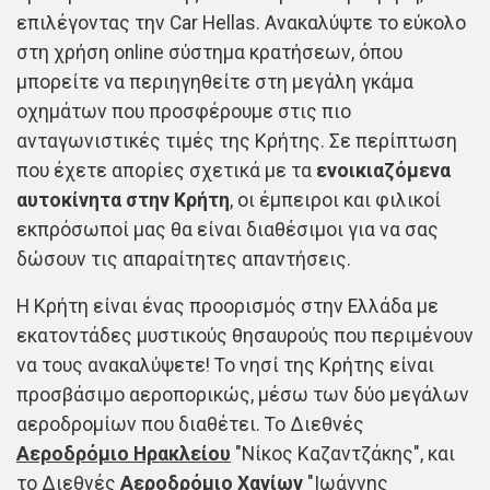
επιλέγοντας την Car Hellas. Ανακαλύψτε το εύκολο
στη χρήση online σύστημα κρατήσεων, όπου
μπορείτε να περιηγηθείτε στη μεγάλη γκάμα
οχημάτων που προσφέρουμε στις πιο
ανταγωνιστικές τιμές της Κρήτης. Σε περίπτωση
που έχετε απορίες σχετικά με τα
ενοικιαζόμενα
αυτοκίνητα στην Κρήτη
, οι έμπειροι και φιλικοί
εκπρόσωποί μας θα είναι διαθέσιμοι για να σας
δώσουν τις απαραίτητες απαντήσεις.
Η Κρήτη είναι ένας προορισμός στην Ελλάδα με
εκατοντάδες μυστικούς θησαυρούς που περιμένουν
να τους ανακαλύψετε! Το νησί της Κρήτης είναι
προσβάσιμο αεροπορικώς, μέσω των δύο μεγάλων
αεροδρομίων που διαθέτει. Το Διεθνές
Αεροδρόμιο Ηρακλείου
"Νίκος Καζαντζάκης", και
το Διεθνές
Αεροδρόμιο Χανίων
"Ιωάννης