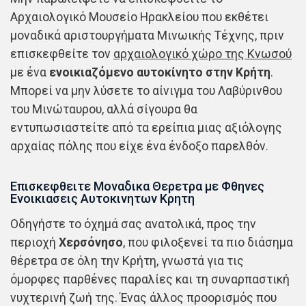
Αρχαιολογικό Μουσείο Ηρακλείου που εκθέτει
μοναδικά αριστουργήματα Μινωικής Τέχνης, πριν
επισκεφθείτε τον
αρχαιολογικό χώρο της Κνωσού
με ένα
ενοικιαζόμενο αυτοκίνητο στην Κρήτη
.
Μπορεί να μην λύσετε το αίνιγμα του Λαβύρινθου
του Μινώταυρου, αλλά σίγουρα θα
εντυπωσιαστείτε από τα ερείπια μιας αξιόλογης
αρχαίας πόλης που είχε ένα ένδοξο παρελθόν.
Επισκεφθειτε Μοναδικα Θερετρα με Φθηνες
Ενοικιασεις Αυτοκινητων Κρητη
Οδηγήστε το όχημά σας ανατολικά, προς την
περιοχή
Χερσόνησο
, που φιλοξενεί τα πιο διάσημα
θέρετρα σε όλη την Κρήτη, γνωστά για τις
όμορφες παρθένες παραλίες και τη συναρπαστική
νυχτερινή ζωή της. Ένας άλλος προορισμός που