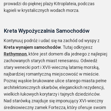
prowadzi do pięknej plaży Kitroplateia, podczas
kąpieli w krystalicznych wodach morza.
Kreta Wypożyczalnia Samochodów
Kontynuuj podróż i udać się na zachód od wyspy z
Kreta wynajem samochodów
. Tutaj odkryjesz
Rethymnon
, które jest domem dla jednego z najlepiej
zachowanych starych miast renesansu. Odwiedź
stary wenecki port i XVII-wieczną latarnię morską,
najbardziej romantyczną miejscowość w mieście.
Poznaj wąskie brukowane ulice starego miasta pełne
architektonicznych skarbów, eleganckich rezydencji,
wielkich łukowych korytarzy i tajnych dziedzińców.
Nad starówką znajduje się imponujący XVI-wieczny
średniowieczny zamek Fortezza, który oferuje swoim