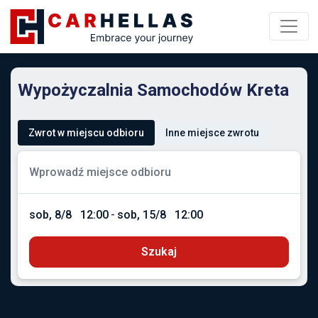
Wypożyczalnia Samochodów Kreta
Zwrot w miejscu odbioru
Inne miejsce zwrotu
sob, 8/8
12:00
-
sob, 15/8
12:00
Szukaj