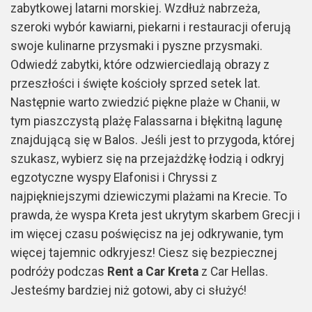
zabytkowej latarni morskiej. Wzdłuż nabrzeża,
szeroki wybór kawiarni, piekarni i restauracji oferują
swoje kulinarne przysmaki i pyszne przysmaki.
Odwiedź zabytki, które odzwierciedlają obrazy z
przeszłości i święte kościoły sprzed setek lat.
Następnie warto zwiedzić piękne plaże w Chanii, w
tym piaszczystą plażę Falassarna i błękitną lagunę
znajdującą się w Balos. Jeśli jest to przygoda, której
szukasz, wybierz się na przejażdżkę łodzią i odkryj
egzotyczne wyspy Elafonisi i Chryssi z
najpiękniejszymi dziewiczymi plażami na Krecie. To
prawda, że wyspa Kreta jest ukrytym skarbem Grecji i
im więcej czasu poświęcisz na jej odkrywanie, tym
więcej tajemnic odkryjesz! Ciesz się bezpiecznej
podróży podczas
Rent a Car Kreta
z Car Hellas.
Jesteśmy bardziej niż gotowi, aby ci służyć!