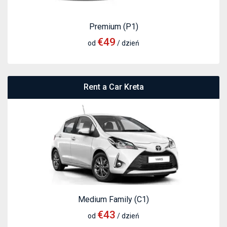
Premium (P1)
€49
od
/ dzień
Rent a Car Kreta
Medium Family (C1)
€43
od
/ dzień