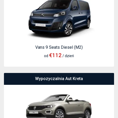
Vans 9 Seats Diesel (M2)
€112
od
/ dzień
Wypozyczalnia Aut Kreta