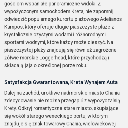
gościom wspaniałe panoramiczne widoki. Z
wypożyczonym samochodem Kreta, nie zapomnij
odwiedzić popularnego kurortu plażowego Adelianos
Kampos, który oferuje długie piaszczyste plaże z
krystalicznie czystymi wodami i różnorodnymi
sportami wodnymi, które każdy może cieszyć. Na
piaszczystej plaży znajdują się również zagrożone
żółwie morskie Loggerhead, które przychodzą i
składają jaja o określonej porze roku.
Satysfakcja Gwarantowana, Kreta Wynajem Auta
Dalej na zachód, urokliwe nadmorskie miasto Chania
zdecydowanie nie można przegapić z wypożyczalnią
Krety. Odkryj romantyczne stare miasto, skupiające
się wokół starego weneckiego portu, w którym
znajduje się znak towarowy Chania, wielowiekowej