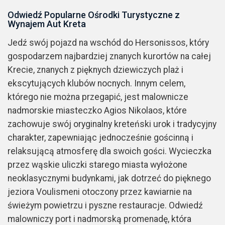
Odwiedź Popularne Ośrodki Turystyczne z
Wynajem Aut Kreta
Jedź swój pojazd na wschód do Hersonissos, który
gospodarzem najbardziej znanych kurortów na całej
Krecie, znanych z pięknych dziewiczych plaż i
ekscytujących klubów nocnych. Innym celem,
którego nie można przegapić, jest malownicze
nadmorskie miasteczko Agios Nikolaos, które
zachowuje swój oryginalny kreteński urok i tradycyjny
charakter, zapewniając jednocześnie gościnną i
relaksującą atmosferę dla swoich gości. Wycieczka
przez wąskie uliczki starego miasta wyłożone
neoklasycznymi budynkami, jak dotrzeć do pięknego
jeziora Voulismeni otoczony przez kawiarnie na
świeżym powietrzu i pyszne restauracje. Odwiedź
malowniczy port i nadmorską promenadę, która