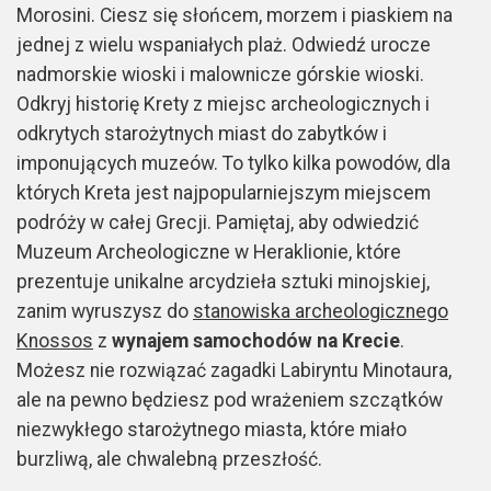
Morosini. Ciesz się słońcem, morzem i piaskiem na
jednej z wielu wspaniałych plaż. Odwiedź urocze
nadmorskie wioski i malownicze górskie wioski.
Odkryj historię Krety z miejsc archeologicznych i
odkrytych starożytnych miast do zabytków i
imponujących muzeów. To tylko kilka powodów, dla
których Kreta jest najpopularniejszym miejscem
podróży w całej Grecji. Pamiętaj, aby odwiedzić
Muzeum Archeologiczne w Heraklionie, które
prezentuje unikalne arcydzieła sztuki minojskiej,
zanim wyruszysz do
stanowiska archeologicznego
Knossos
z
wynajem samochodów na Krecie
.
Możesz nie rozwiązać zagadki Labiryntu Minotaura,
ale na pewno będziesz pod wrażeniem szczątków
niezwykłego starożytnego miasta, które miało
burzliwą, ale chwalebną przeszłość.