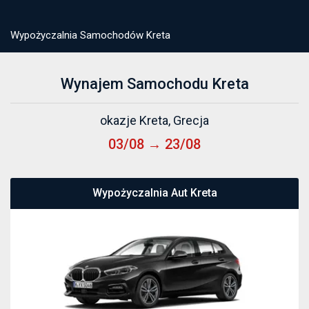
Wypożyczalnia Samochodów Kreta
Wynajem Samochodu Kreta
okazje Kreta, Grecja
03/08 → 23/08
Wypożyczalnia Aut Kreta