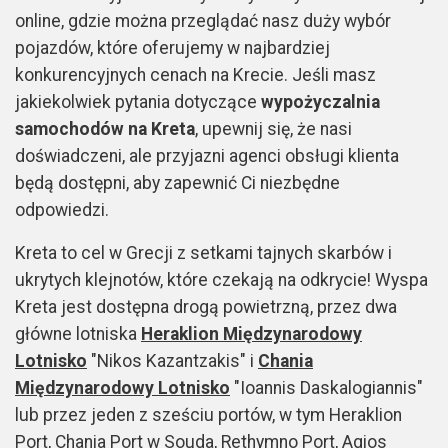
online, gdzie można przeglądać nasz duży wybór
pojazdów, które oferujemy w najbardziej
konkurencyjnych cenach na Krecie. Jeśli masz
jakiekolwiek pytania dotyczące
wypożyczalnia
samochodów na Kreta
, upewnij się, że nasi
doświadczeni, ale przyjazni agenci obsługi klienta
będą dostępni, aby zapewnić Ci niezbędne
odpowiedzi.
Kreta to cel w Grecji z setkami tajnych skarbów i
ukrytych klejnotów, które czekają na odkrycie! Wyspa
Kreta jest dostępna drogą powietrzną, przez dwa
główne lotniska
Heraklion Międzynarodowy
Lotnisko
"Nikos Kazantzakis" i
Chania
Międzynarodowy Lotnisko
"Ioannis Daskalogiannis"
lub przez jeden z sześciu portów, w tym Heraklion
Port, Chania Port w Souda, Rethymno Port, Agios