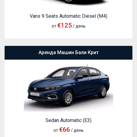
Vans 9 Seats Automatic Diesel (M4)
€125
от
/ день
Аренда Машин Бали Крит
Sedan Automatic (E3)
€66
от
/ день