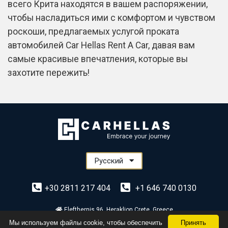
всего Крита находятся в вашем распоряжении,
чтобы насладиться ими с комфортом и чувством
роскоши, предлагаемых услугой проката
автомобилей Car Hellas Rent A Car, давая вам
самые красивые впечатления, которые вы
захотите пережить!
Русский
+30 2811 217 404
+1 646 740 0130
Elefthernis 96, Heraklion Crete, Greece
© 2026 - Car Hellas Rent a Car Crete
Мы используем файлы cookie, чтобы обеспечить
Принять