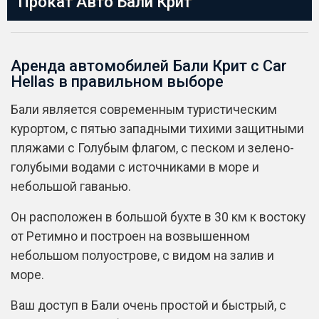
Прокат Авто Бали Крит
Аренда автомобилей Бали Крит с Car
Hellas в правильном выборе
Бали является современным туристическим
курортом, с пятью западными тихими защитными
пляжами с Голубым флагом, с песком и зелено-
голубыми водами с источниками в море и
небольшой гаванью.
Он расположен в большой бухте в 30 км к востоку
от Ретимно и построен на возвышенном
небольшом полуострове, с видом на залив и
море.
Ваш доступ в Бали очень простой и быстрый, с