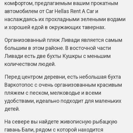
комфортом, предлагаемым вашим прокатным
автомобилем от Car Hellas Rent A Car и
наслаждаясь их прохладными зелеными водами
и хорошей едой в окружающих тавернах.
Организованный пляж Ливади является самым
большим в этом районе. В восточной части
Ливади есть две бухты Кушкры с меньшим
количеством людей.
Перед центром деревни, есть небольшая бухта
Варкотопос с очень организованным красивым
пляжем с песком, мелководье и всеми
удобствами, идеально подходит для маленьких
детей.
На севере вы найдете живописную рыбацкую
гавань Бали, рядом с которой находится