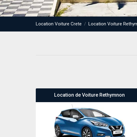
Location Voiture Crete
Location Voiture Reth
Location de Voiture Rethymnon