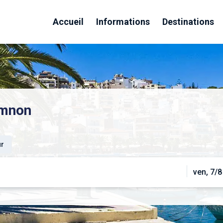
Accueil
Informations
Destinations
ymnon
ur
ven, 7/8