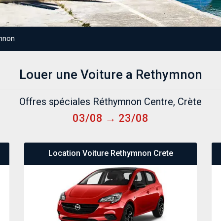
ymnon
Louer une Voiture a Rethymnon
Offres spéciales Réthymnon Centre, Crète
03/08 → 23/08
Location Voiture Rethymnon Crete