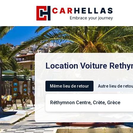
Location Voiture Reth
Même lieu de retour
Autre lieu de reto