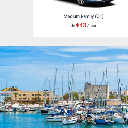
Medium Family (C1)
€43
de
/ jour