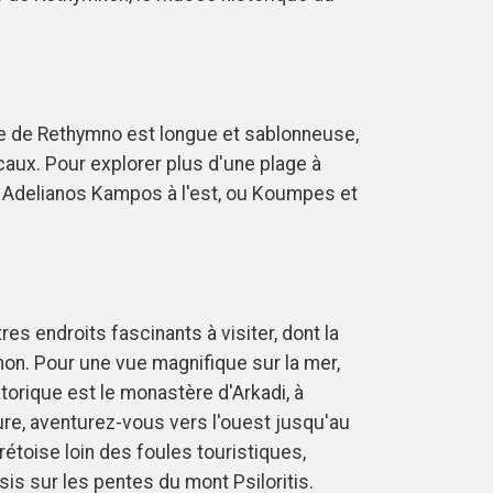
e de Rethymno est longue et sablonneuse,
aux. Pour explorer plus d'une plage à
t Adelianos Kampos à l'est, ou Koumpes et
e
es endroits fascinants à visiter, dont la
on. Pour une vue magnifique sur la mer,
storique est le monastère d'Arkadi, à
re, aventurez-vous vers l'ouest jusqu'au
rétoise loin des foules touristiques,
sis sur les pentes du mont Psiloritis.