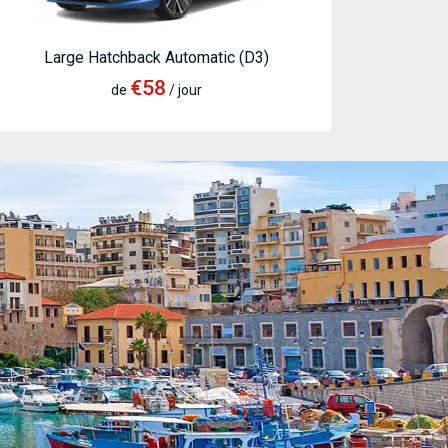
Large Hatchback Automatic (D3)
€58
de
/ jour