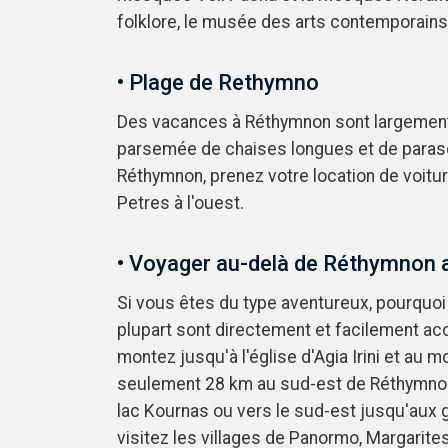
folklore, le musée des arts contemporains, 
• Plage de Rethymno
Des vacances à Réthymnon sont largement 
parsemée de chaises longues et de parasol
Réthymnon, prenez votre location de voitu
Petres à l'ouest.
• Voyager au-delà de Réthymnon 
Si vous êtes du type aventureux, pourquoi r
plupart sont directement et facilement ac
montez jusqu'à l'église d'Agia Irini et au 
seulement 28 km au sud-est de Réthymnon. 
lac Kournas ou vers le sud-est jusqu'aux go
visitez les villages de Panormo, Margarites