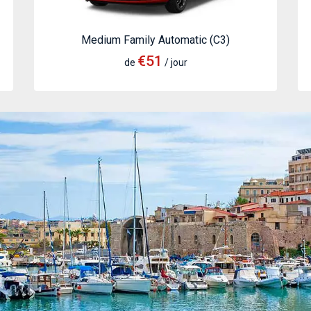
Medium Family Automatic (C3)
€51
de
/ jour