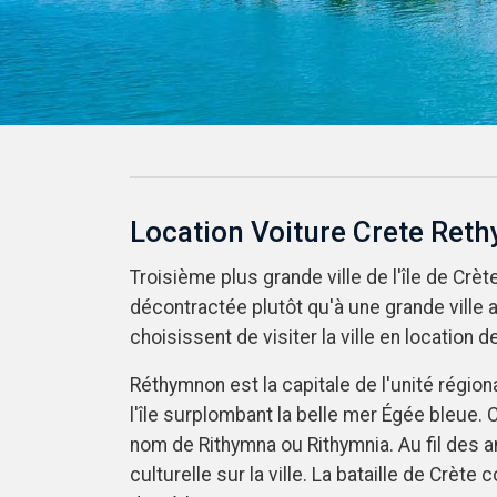
Location Voiture Crete Ret
Troisième plus grande ville de l'île de Cr
décontractée plutôt qu'à une grande ville 
choisissent de visiter la ville en location 
Réthymnon est la capitale de l'unité régio
l'île surplombant la belle mer Égée bleue. C
nom de Rithymna ou Rithymnia. Au fil des an
culturelle sur la ville. La bataille de Crè