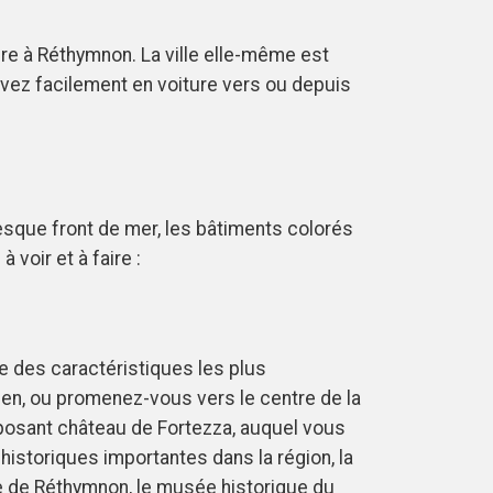
ure à Réthymnon. La ville elle-même est
vez facilement en voiture vers ou depuis
resque front de mer, les bâtiments colorés
 voir et à faire :
ne des caractéristiques les plus
en, ou promenez-vous vers le centre de la
imposant château de Fortezza, auquel vous
istoriques importantes dans la région, la
e de Réthymnon, le musée historique du