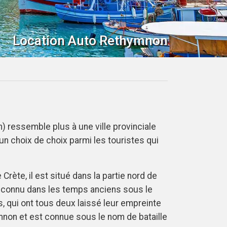
Location Auto Rethymnon
) ressemble plus à une ville provinciale
un choix de choix parmi les touristes qui
rète, il est situé dans la partie nord de
tait connu dans les temps anciens sous le
s, qui ont tous deux laissé leur empreinte
hymnon et est connue sous le nom de bataille