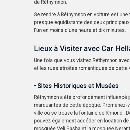
de Réthymnon.
Se rendre à Réthymnon en voiture est une t
presque équidistante des deux principaux 
l'un en moins d'une heure et dix minutes.
Lieux à Visiter avec Car He
Une fois que vous visitez Réthymnon avec v
et les rues étroites romantiques de cette vi
• Sites Historiques et Musées
Réthymnon a été profondément influencé par
marquantes de cette époque. Promenez-vous
ville où se trouve la fontaine de Rimondi.
pouvez également accéder en location de v
mosquée Veli Pasha et la mosquée Nerantz