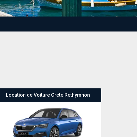
Location de Voiture Crete Rethymnon