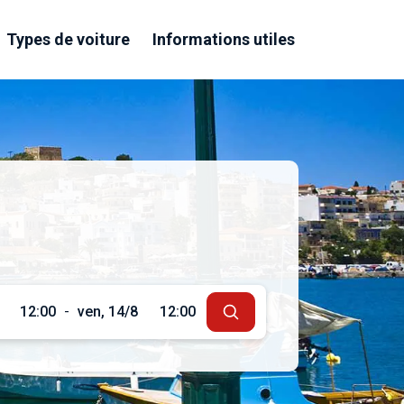
Types de voiture
Informations utiles
12:00
-
ven, 14/8
12:00